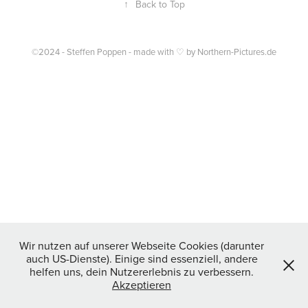
↑
Back to Top
©2024 - Steffen Poppen - made with ♡ by Northern-Pictures.de
Wir nutzen auf unserer Webseite Cookies (darunter
auch US-Dienste). Einige sind essenziell, andere
helfen uns, dein Nutzererlebnis zu verbessern.
Akzeptieren